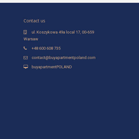
Contact us
ul. Koszykowa 49a local 17, 00-659
Warsaw
+48 600 608 735
contact@buyapartmentpoland.com
buyapartmentPOLAND